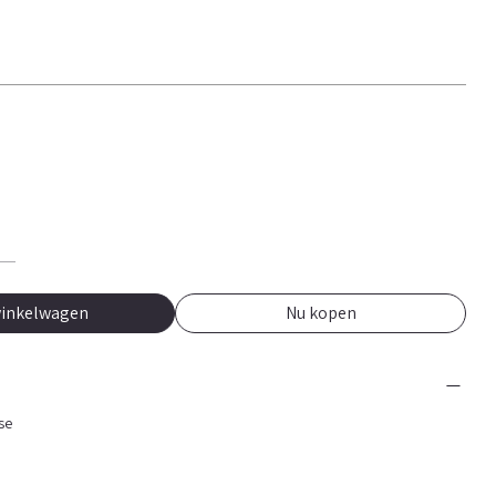
winkelwagen
Nu kopen
se