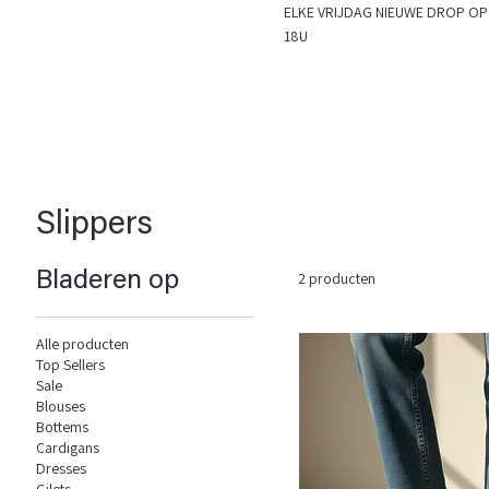
ELKE VRIJDAG NIEUWE DROP
18U
Slippers
Bladeren op
2 producten
Alle producten
Top Sellers
Sale
Blouses
Bottems
Cardigans
Dresses
Gilets