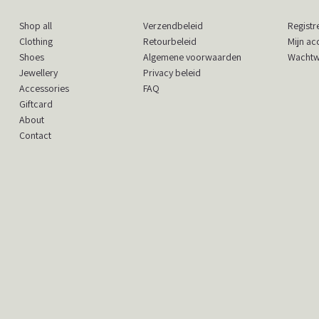
41
Shop all
Registr
Verzendbeleid
Clothing
Mijn ac
Retourbeleid
Shoes
Wachtw
Algemene voorwaarden
Jewellery
Privacy beleid
Accessories
FAQ
Giftcard
About
Contact