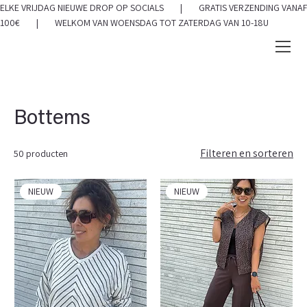
ELKE VRIJDAG NIEUWE DROP OP SOCIALS | GRATIS VERZENDING VANAF
100€ | WELKOM VAN WOENSDAG TOT ZATERDAG VAN 10-18U
Bottems
Filteren en sorteren
50 producten
NIEUW
NIEUW