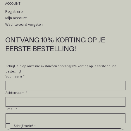
ACCOUNT
Registreren
Mijn account
Wachtwoord vergeten
ONTVANG 10% KORTING OP JE
EERSTE BESTELLING!
Schrijf je in op onze nieuwsbrief en ontvang 10% korting op je eerste online 
bestelling! 
Voornaam
*
Achternaam
*
Email
*
Schrijf me in!
*