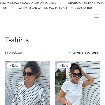
ELKE VRIJDAG NIEUWE DROP OP SOCIALS | GRATIS VERZENDING VANAF
100€ | WELKOM VAN WOENSDAG TOT ZATERDAG VAN 10-18U
T-shirts
Filteren en sorteren
39 producten
NIEUW
NIEUW