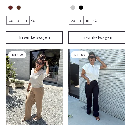
xs
s
m
+2
xs
s
m
+2
In winkelwagen
In winkelwagen
NIEUW
NIEUW