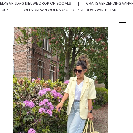
ELKE VRIJDAG NIEUWE DROP OP SOCIALS | GRATIS VERZENDING VANAF
100€ | WELKOM VAN WOENSDAG TOT ZATERDAG VAN 10-18U