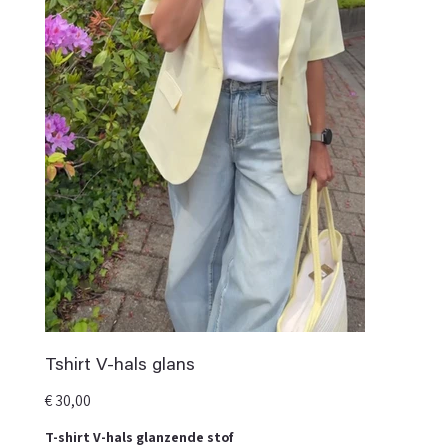
Tshirt V-hals glans
Prijs
€ 30,00
T-shirt V-hals glanzende stof