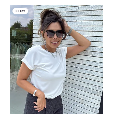
NIEUW