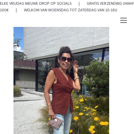
ELKE VRIJDAG NIEUWE DROP OP SOCIALS | GRATIS VERZENDING VANAF
100€ | WELKOM VAN WOENSDAG TOT ZATERDAG VAN 10-18U