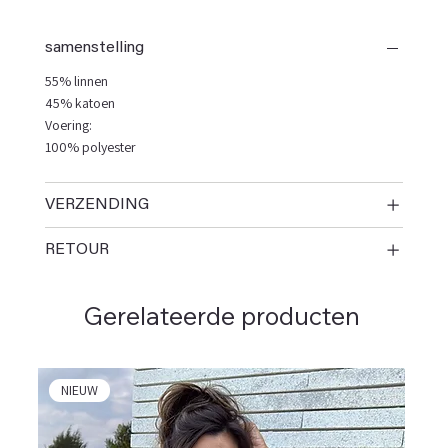
samenstelling
55% linnen
45% katoen
Voering:
100% polyester
VERZENDING
RETOUR
Gerelateerde producten
NIEUW