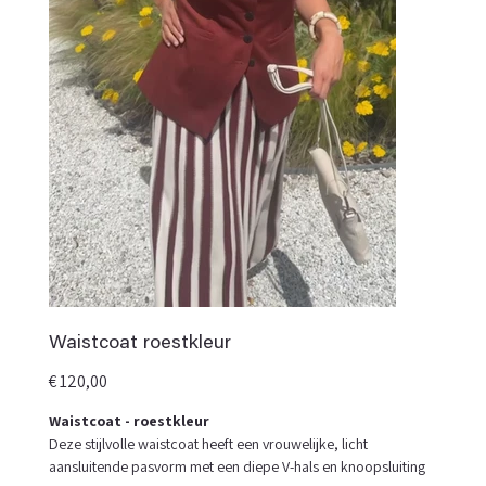
Waistcoat roestkleur
Prijs
€ 120,00
Waistcoat - roestkleur
Deze stijlvolle waistcoat heeft een vrouwelijke, licht
aansluitende pasvorm met een diepe V-hals en knoopsluiting