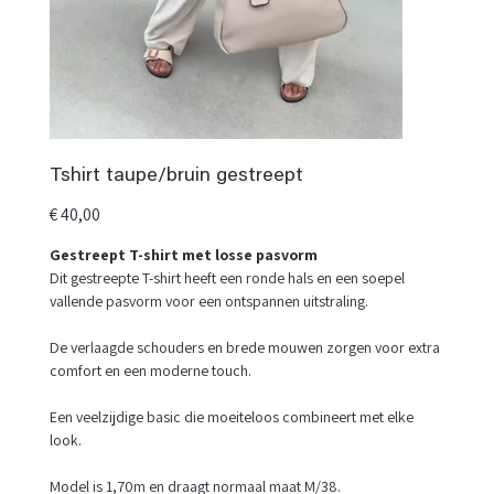
Tshirt taupe/bruin gestreept
Prijs
€ 40,00
Gestreept T-shirt met losse pasvorm
Dit gestreepte T-shirt heeft een ronde hals en een soepel
vallende pasvorm voor een ontspannen uitstraling.
De verlaagde schouders en brede mouwen zorgen voor extra
comfort en een moderne touch.
Een veelzijdige basic die moeiteloos combineert met elke
look.
Model is 1,70m en draagt normaal maat M/38.