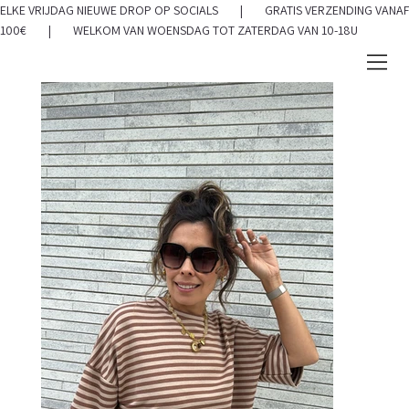
ELKE VRIJDAG NIEUWE DROP OP SOCIALS | GRATIS VERZENDING VANAF
100€ | WELKOM VAN WOENSDAG TOT ZATERDAG VAN 10-18U