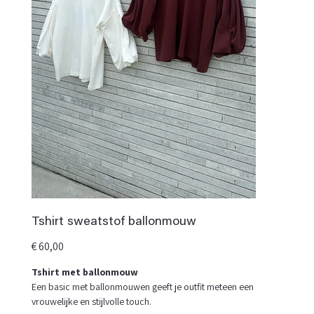
Tshirt sweatstof ballonmouw
Prijs
€ 60,00
Tshirt met ballonmouw
Een basic met ballonmouwen geeft je outfit meteen een
vrouwelijke en stijlvolle touch.