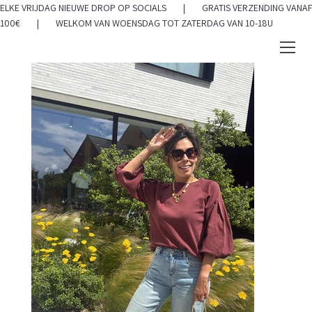
ELKE VRIJDAG NIEUWE DROP OP SOCIALS | GRATIS VERZENDING VANAF
100€ | WELKOM VAN WOENSDAG TOT ZATERDAG VAN 10-18U