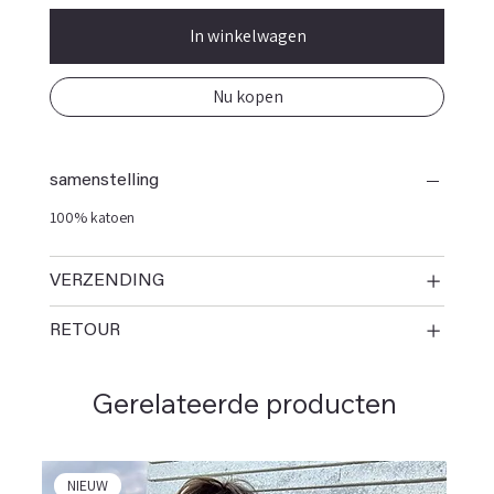
In winkelwagen
Nu kopen
samenstelling
100% katoen
VERZENDING
RETOUR
Gerelateerde producten
NIEUW