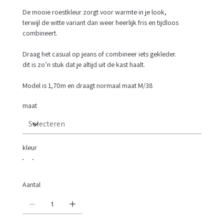
De mooie roestkleur zorgt voor warmte in je look,
terwijl de witte variant dan weer heerlijk fris en tijdloos
combineert.
Draag het casual op jeans of combineer iets gekleder.
dit is zo’n stuk dat je altijd uit de kast haalt.
Model is 1,70m en draagt normaal maat M/38
maat
kleur
Aantal