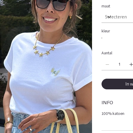
maat
kleur
Aantal
In 
INFO
100% katoen