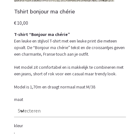
Tshirt bonjour ma chérie
Prijs
€ 10,00
T-shirt “Bonjour ma chérie”
Een leuke en stijlvol T-shirt met een leuke print die meteen
opvalt. De “Bonjour ma chérie” tekst en de croissantjes geven
een charmante, Franse touch aan je outfit.
Het model zit comfortabel en is makkelijk te combineren met
een jeans, short of rok voor een casual maar trendy look.
Model is 1,70m en draagt normaal maat M/38
maat
kleur