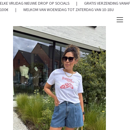
ELKE VRIJDAG NIEUWE DROP OP SOCIALS | GRATIS VERZENDING VANAF
100€ | WELKOM VAN WOENSDAG TOT ZATERDAG VAN 10-18U