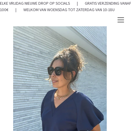
ELKE VRIJDAG NIEUWE DROP OP SOCIALS | GRATIS VERZENDING VANAF
100€ | WELKOM VAN WOENSDAG TOT ZATERDAG VAN 10-18U