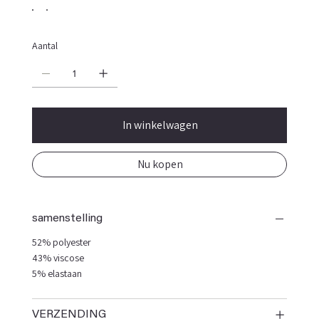
Aantal
In winkelwagen
Nu kopen
samenstelling
52% polyester
43% viscose
5% elastaan
VERZENDING