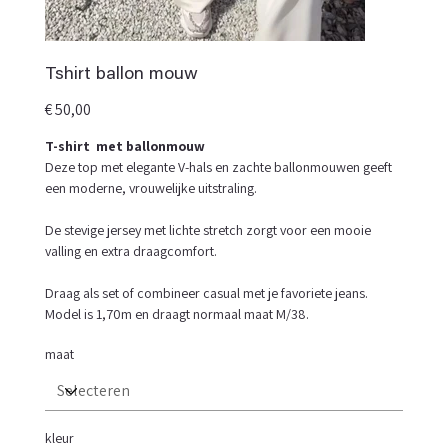
Tshirt ballon mouw
Prijs
€ 50,00
T-shirt met ballonmouw
Deze top met elegante V-hals en zachte ballonmouwen geeft
een moderne, vrouwelijke uitstraling.
De stevige jersey met lichte stretch zorgt voor een mooie
valling en extra draagcomfort.
Draag als set of combineer casual met je favoriete jeans.
Model is 1,70m en draagt normaal maat M/38.
maat
kleur