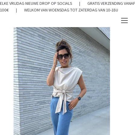
ELKE VRIJDAG NIEUWE DROP OP SOCIALS | GRATIS VERZENDING VANAF
100€ | WELKOM VAN WOENSDAG TOT ZATERDAG VAN 10-18U