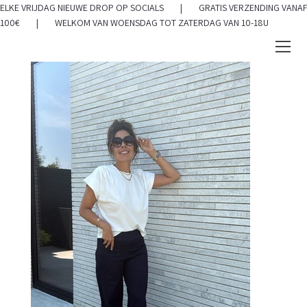
ELKE VRIJDAG NIEUWE DROP OP SOCIALS | GRATIS VERZENDING VANAF
100€ | WELKOM VAN WOENSDAG TOT ZATERDAG VAN 10-18U