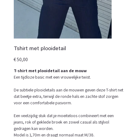
Tshirt met plooidetail
Prijs
€ 50,00
T-shirt met plooidetail aan de mouw
Een tijdloze basic met een vrouwelijke twist.
De subtiele plooidetails aan de mouwen geven deze T-shirt net
dat beetje extra, terwijl de ronde hals en zachte stof zorgen
voor een comfortabele pasvorm.
Een veelzijdig stuk dat je moeiteloos combineert met een
jeans, rok of geklede broek en zowel casual als stijlvol
gedragen kan worden.
Model is 1,70m en draagt normaal maat M/38.