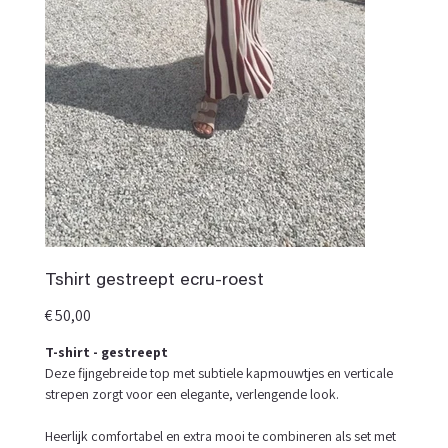
Tshirt gestreept ecru-roest
Prijs
€ 50,00
T-shirt - gestreept
Deze fijngebreide top met subtiele kapmouwtjes en verticale
strepen zorgt voor een elegante, verlengende look.
Heerlijk comfortabel en extra mooi te combineren als set met