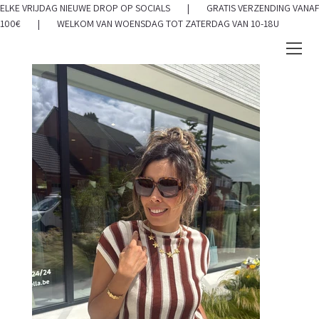
ELKE VRIJDAG NIEUWE DROP OP SOCIALS | GRATIS VERZENDING VANAF
100€ | WELKOM VAN WOENSDAG TOT ZATERDAG VAN 10-18U