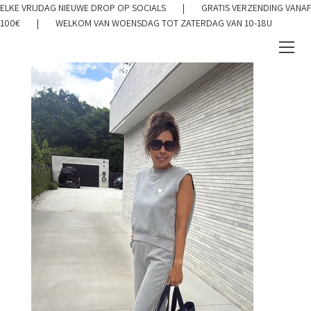
ELKE VRIJDAG NIEUWE DROP OP SOCIALS | GRATIS VERZENDING VANAF
100€ | WELKOM VAN WOENSDAG TOT ZATERDAG VAN 10-18U