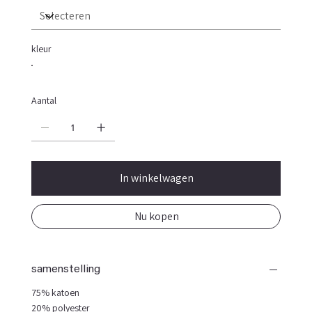
kleur
Aantal
In winkelwagen
Nu kopen
samenstelling
75% katoen
20% polyester