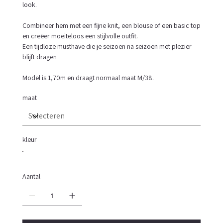
look.
Combineer hem met een fijne knit, een blouse of een basic top
en creëer moeiteloos een stijlvolle outfit.
Een tijdloze musthave die je seizoen na seizoen met plezier
blijft dragen
Model is 1,70m en draagt normaal maat M/38.
maat
kleur
Aantal