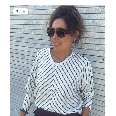
NIEUW