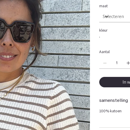
maat
kleur
Aantal
In 
samenstelling
100% katoen