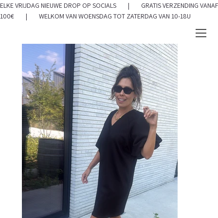
ELKE VRIJDAG NIEUWE DROP OP SOCIALS | GRATIS VERZENDING VANAF
100€ | WELKOM VAN WOENSDAG TOT ZATERDAG VAN 10-18U