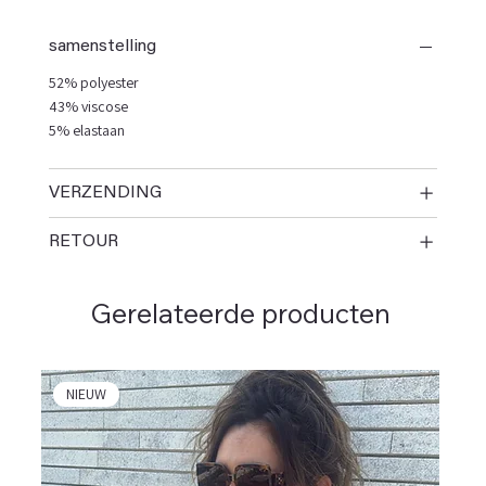
samenstelling
52% polyester
43% viscose
5% elastaan
VERZENDING
RETOUR
Gerelateerde producten
NIEUW