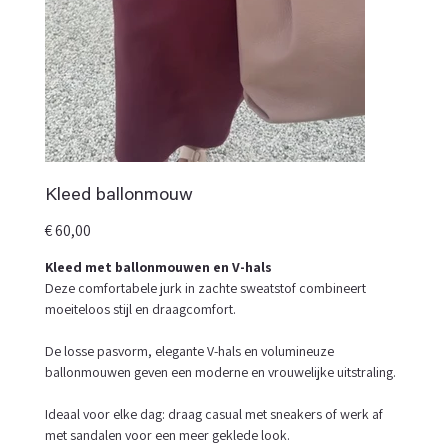
Kleed ballonmouw
Prijs
€ 60,00
Kleed met ballonmouwen en V-hals
Deze comfortabele jurk in zachte sweatstof combineert
moeiteloos stijl en draagcomfort.
De losse pasvorm, elegante V-hals en volumineuze
ballonmouwen geven een moderne en vrouwelijke uitstraling.
Ideaal voor elke dag: draag casual met sneakers of werk af
met sandalen voor een meer geklede look.