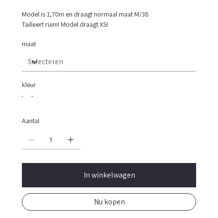
Model is 1,70m en draagt normaal maat M/38
Tailleert ruim! Model draagt XS!
maat
kleur
Aantal
In winkelwagen
Nu kopen