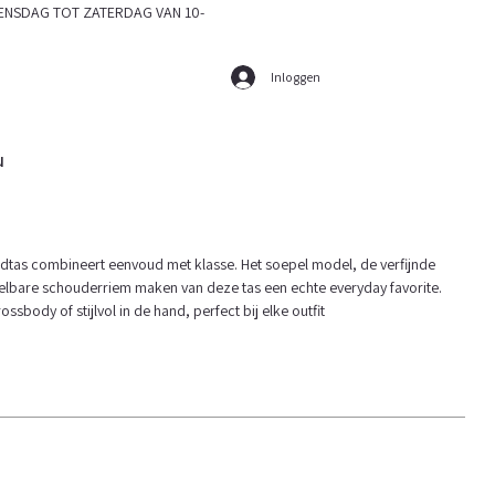
SDAG TOT ZATERDAG VAN 10-
Inloggen
u
dtas combineert eenvoud met klasse. Het soepel model, de verfijnde
stelbare schouderriem maken van deze tas een echte everyday favorite.
ssbody of stijlvol in de hand, perfect bij elke outfit