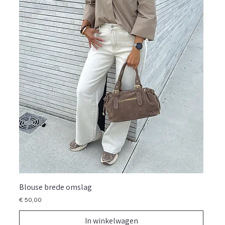
Blouse brede omslag
Prijs
€ 50,00
In winkelwagen