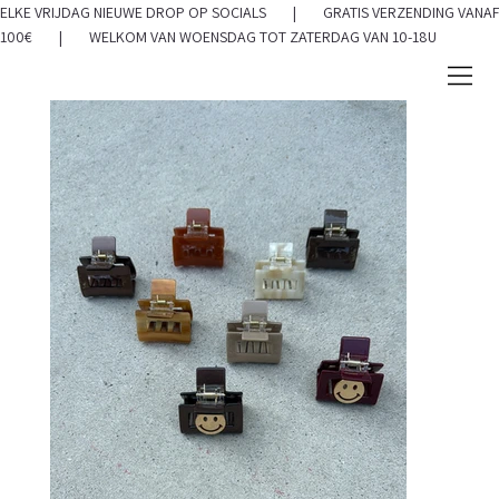
ELKE VRIJDAG NIEUWE DROP OP SOCIALS | GRATIS VERZENDING VANAF
100€ | WELKOM VAN WOENSDAG TOT ZATERDAG VAN 10-18U