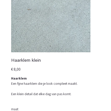
Haarklem klein
Prijs
€ 8,00
Haarklem
Een fijne haarklem die je look compleet maakt.
Een klein detail dat elke dag van pas komt.
maat