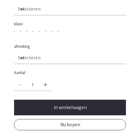
kleur
afmeting
Aantal
In winkelwagen
Nu kopen