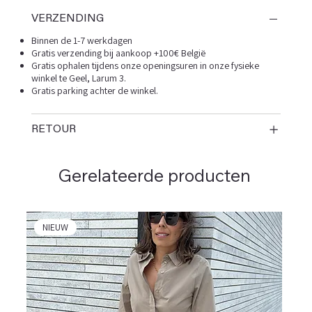
VERZENDING
Binnen de 1-7 werkdagen
Gratis verzending bij aankoop +100€ België
Gratis ophalen tijdens onze openingsuren in onze fysieke
winkel te Geel, Larum 3.
Gratis parking achter de winkel.
RETOUR
Gerelateerde producten
NIEUW