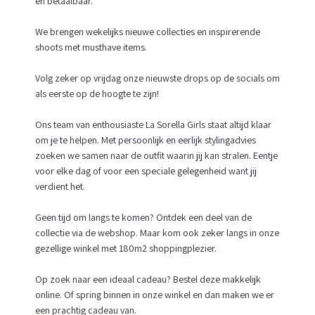
en betaalbaar.
We brengen wekelijks nieuwe collecties en inspirerende
shoots met musthave items.
Volg zeker op vrijdag onze nieuwste drops op de socials om
als eerste op de hoogte te zijn!
Ons team van enthousiaste La Sorella Girls staat altijd klaar
om je te helpen. Met persoonlijk en eerlijk stylingadvies
zoeken we samen naar de outfit waarin jij kan stralen. Eentje
voor elke dag of voor een speciale gelegenheid want jij
verdient het.
Geen tijd om langs te komen? Ontdek een deel van de
collectie via de webshop. Maar kom ook zeker langs in onze
gezellige winkel met 180m2 shoppingplezier.
Op zoek naar een ideaal cadeau? Bestel deze makkelijk
online. Of spring binnen in onze winkel en dan maken we er
een prachtig cadeau van.