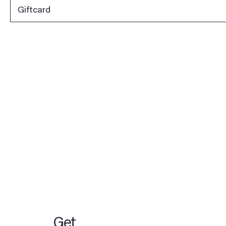
Giftcard
Get