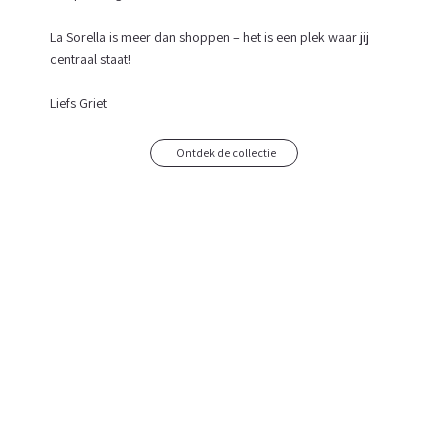
La Sorella is meer dan shoppen – het is een plek waar jij
centraal staat!
Liefs Griet
Ontdek de collectie