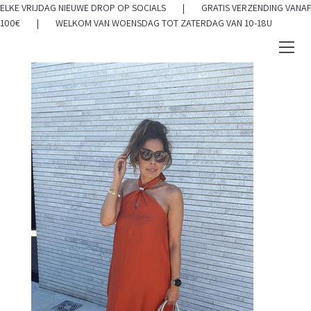
ELKE VRIJDAG NIEUWE DROP OP SOCIALS | GRATIS VERZENDING VANAF
100€ | WELKOM VAN WOENSDAG TOT ZATERDAG VAN 10-18U