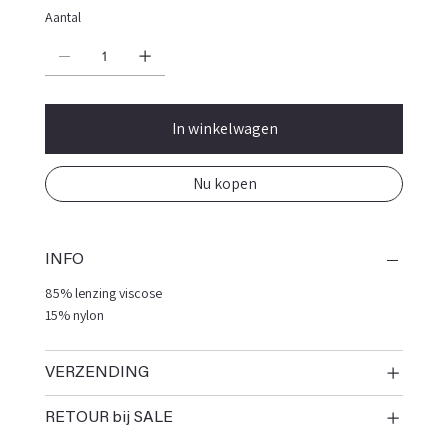
Aantal
In winkelwagen
Nu kopen
INFO
85% lenzing viscose
15% nylon
VERZENDING
RETOUR bij SALE