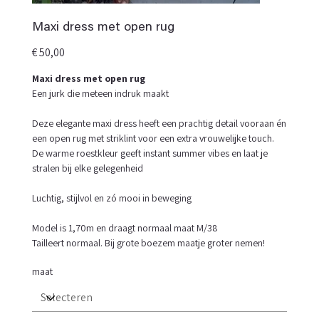
Maxi dress met open rug
Prijs
€ 50,00
Maxi dress met open rug
Een jurk die meteen indruk maakt
Deze elegante maxi dress heeft een prachtig detail vooraan én
een open rug met striklint voor een extra vrouwelijke touch.
De warme roestkleur geeft instant summer vibes en laat je
stralen bij elke gelegenheid
Luchtig, stijlvol en zó mooi in beweging
Model is 1,70m en draagt normaal maat M/38
Tailleert normaal. Bij grote boezem maatje groter nemen!
maat