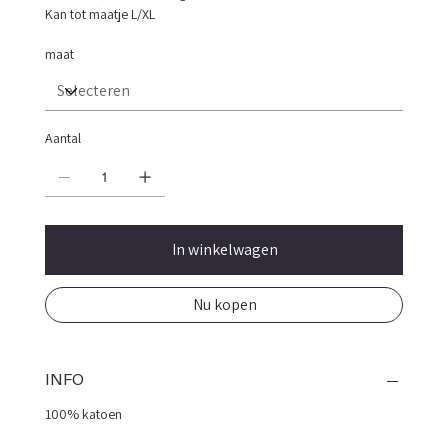
Kan tot maatje L/XL
maat
Aantal
In winkelwagen
Nu kopen
INFO
100% katoen