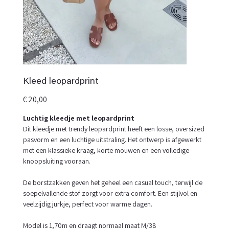
Kleed leopardprint
Prijs
€ 20,00
Luchtig kleedje met leopardprint
Dit kleedje met trendy leopardprint heeft een losse, oversized
pasvorm en een luchtige uitstraling. Het ontwerp is afgewerkt
met een klassieke kraag, korte mouwen en een volledige
knoopsluiting vooraan.
De borstzakken geven het geheel een casual touch, terwijl de
soepelvallende stof zorgt voor extra comfort. Een stijlvol en
veelzijdig jurkje, perfect voor warme dagen.
Model is 1,70m en draagt normaal maat M/38