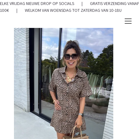
ELKE VRIJDAG NIEUWE DROP OP SOCIALS | GRATIS VERZENDING VANAF
100€ | WELKOM VAN WOENSDAG TOT ZATERDAG VAN 10-18U